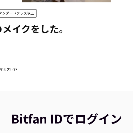
』 スタンダードクラス以上
のメイクをした。
/04 22:07
Bitfan IDでログイン