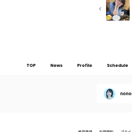
TOP
News
Profile
Schedule
nono