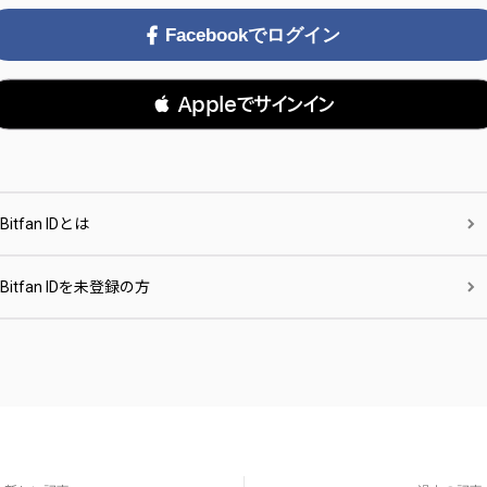
Facebookでログイン
 Appleでサインイン
Bitfan IDとは
Bitfan IDを未登録の方