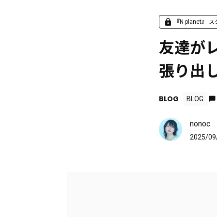
『N planet
友達が
張り出
BLOG
BLOG
nonoc
2025/09