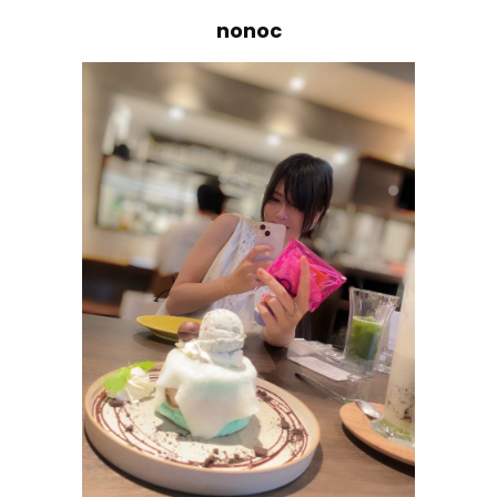
nonoc