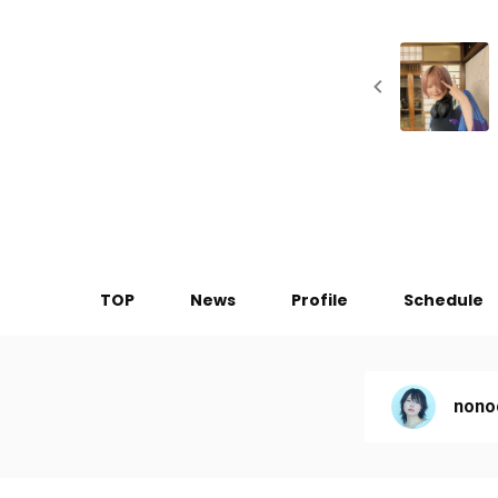
TOP
News
Profile
Schedule
nono