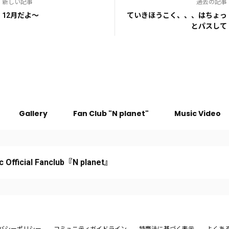
新しい記事
過去の記事
12月だよ〜
ていきほうこく、、、はちょっ
とパスして
Gallery
Fan Club "N planet"
Music Video
c Official Fanclub『N planet』