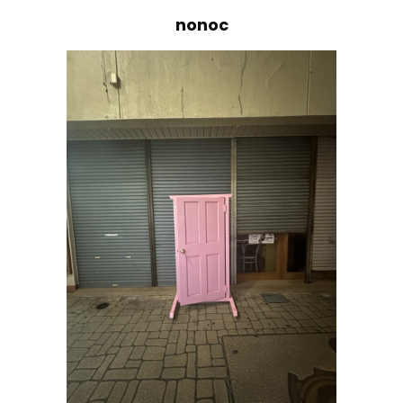
nonoc