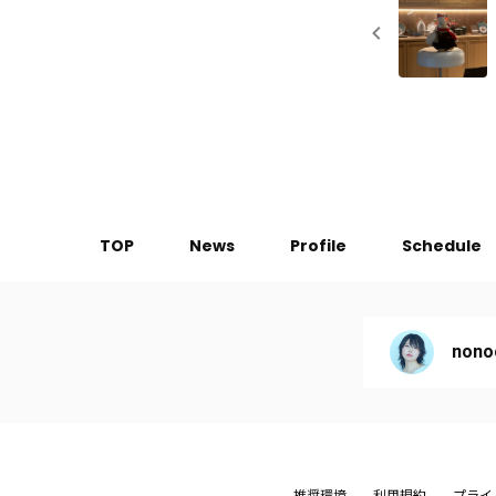
TOP
News
Profile
Schedule
nono