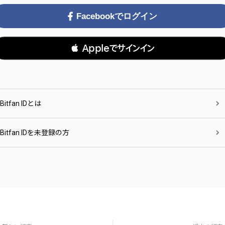
Facebookでログイン
 Appleでサインイン
Bitfan IDとは
Bitfan IDを未登録の方