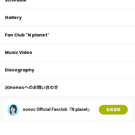
Gallery
Fan Club "N planet"
Music Video
Discography
✉️nonocへのお問い合わせ
nonoc Official Fanclub『N planet』
会員登録