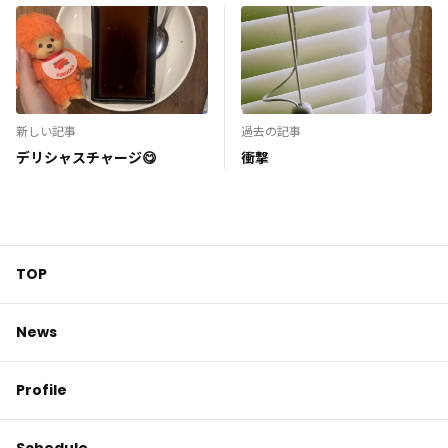
新しい記事
過去の記事
デリシャスチャージ😋
衝撃
TOP
News
Profile
Schedule