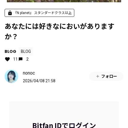
『N planet』 スタンダードクラス以上
あなたには好きなにおいがあります
か？
BLOG
BLOG
11
2
nonoc
フォロー
2026/04/08 21:58
Bitfan IDでログイン