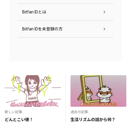
Bitfan IDとは
Bitfan IDを未登録の方
新しい記事
過去の記事
どんとこい徳！
生活リズムの話から何？