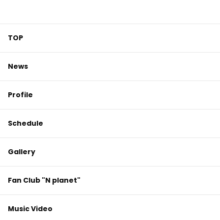
TOP
News
Profile
Schedule
Gallery
Fan Club "N planet"
Music Video