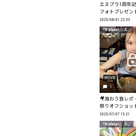
エヌプラ1周年記
フォトプレゼント
2025/08/01 22:33
『N planet』 スタンダードクラス以上
MOVIE
1
🎥海おう食レポ 
祭りオフショッ
2025/07/07 15:21
『N planet』 スタンダードクラス以上