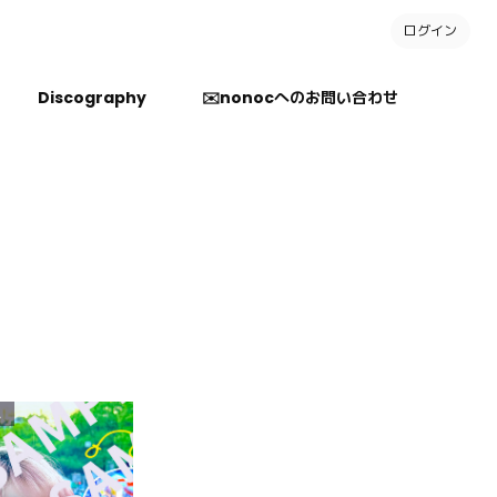
ログイン
Discography
✉️nonocへのお問い合わせ
ラス以上