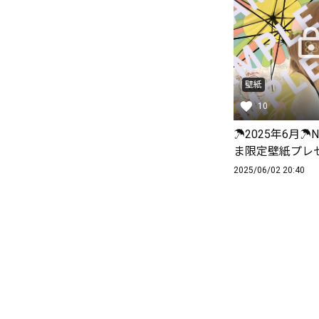
壁紙
10
☂️2025年6月☂️N
ま限定壁紙プレゼ
2025/06/02 20:40