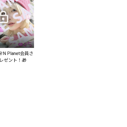
N Planet会員さ
レゼント！🎁
8