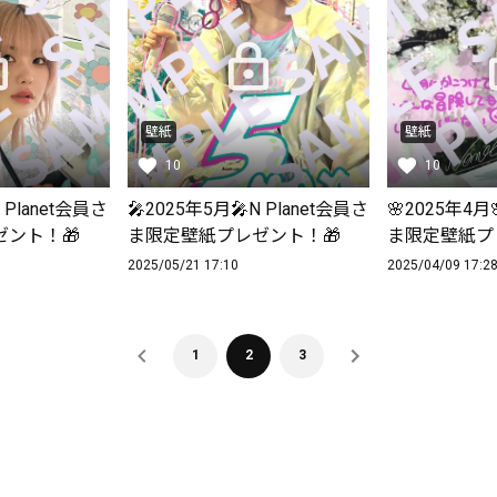
壁紙
壁紙
10
10
 Planet会員さ
🎤2025年5月🎤N Planet会員さ
🌸2025年4月
ント！🎁
ま限定壁紙プレゼント！🎁
ま限定壁紙プ
2025/05/21 17:10
2025/04/09 17:2
1
2
3