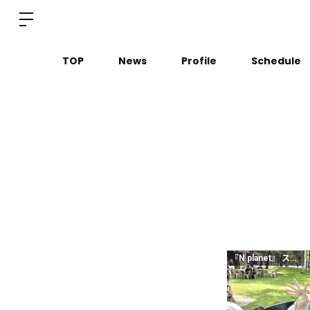
TOP
News
Profile
Schedule
『N planet』 スタンダードクラス以上