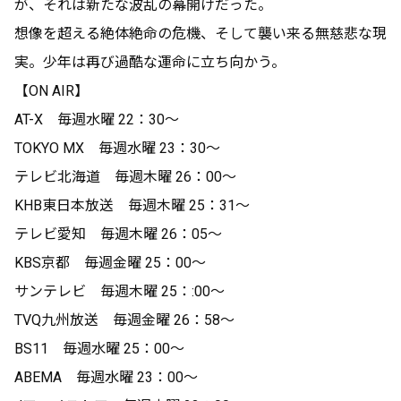
が、それは新たな波乱の幕開けだった。
想像を超える絶体絶命の危機、そして襲い来る無慈悲な現
実。少年は再び過酷な運命に立ち向かう。
【ON AIR】
AT-X 毎週水曜 22：30～
TOKYO MX 毎週水曜 23：30～
テレビ北海道 毎週木曜 26：00～
KHB東日本放送 毎週木曜 25：31～
テレビ愛知 毎週木曜 26：05～
KBS京都 毎週金曜 25：00～
サンテレビ 毎週木曜 25：:00～
TVQ九州放送 毎週金曜 26：58～
BS11 毎週水曜 25：00〜
ABEMA 毎週水曜 23：00～