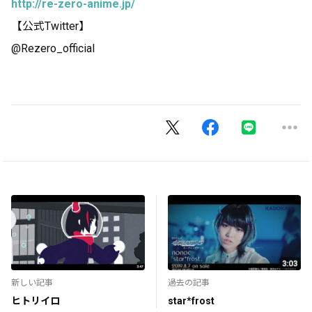
http://re-zero-anime.jp/
【公式Twitter】
@Rezero_official
新しい記事
過去の記事
ヒトリイロ
star*frost