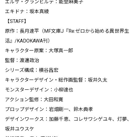
エルザ・グランヒルテ：能登麻美子
エキドナ：坂本真綾
【STAFF】
原作：長月達平（MF文庫J『Re:ゼロから始める異世界生
活』/KADOKAWA刊）
キャラクター原案：大塚真一郎
監督：渡邊政治
シリーズ構成：横谷昌宏
キャラクターデザイン・総作画監督：坂井久太
モンスターデザイン：小柳達也
アクション監修：大田和寛
プロップデザイン：岩畑剛一、鈴木典孝
デザインワークス：加藤千恵、コレサワシゲユキ、灯夢、
坂井ユウスケ