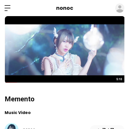
ロ
nonoc
Memento
Music Video