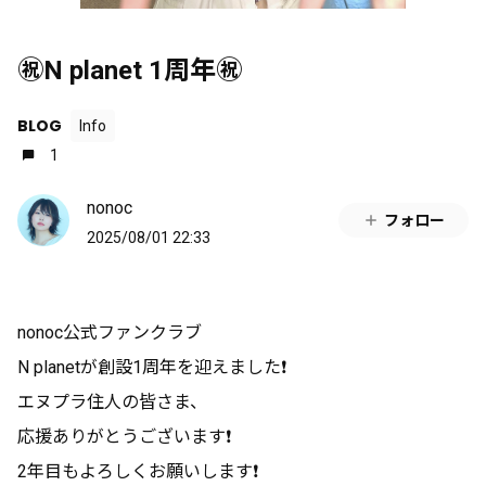
㊗️N planet 1周年㊗️
BLOG
Info
1
nonoc
フォロー
2025/08/01 22:33
nonoc公式ファンクラブ
N planetが創設1周年を迎えました❗️
エヌプラ住人の皆さま、
応援ありがとうございます❗️
2年目もよろしくお願いします❗️