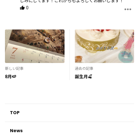
しみにしてます！これからもよろしくお願いします！
0
新しい記事
過去の記事
8月🍉
誕生月🍒
TOP
News