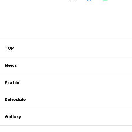
TOP
News
Profile
Schedule
Gallery