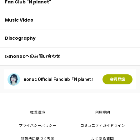
Fan Club "N planet"
Music Video
Discography
✉️nonocへのお問い合わせ
nonoc Official Fanclub『N planet』
会員登録
推奨環境
利用規約
プライバシーポリシー
コミュニティガイドライン
特商法に基づく表示
よくある質問