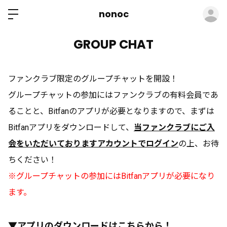
ロ
nonoc
GROUP CHAT
ファンクラブ限定のグループチャットを開設！
グループチャットの参加にはファンクラブの有料会員であ
ることと、Bitfanのアプリが必要となりますので、
まずは
Bitfanアプリをダウンロードして、
当ファンクラブ
にご入
会をいただいておりますアカウントでログイン
の上、お待
ちください！
※グループチャットの参加にはBitfanアプリが必要になり
ます。
▼アプリのダウンロードはこちらから！